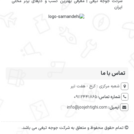
شرکت جوجه تیغی | معرفی بهترین کسب و کارهای برتر محلی
ایران
تماس با ما
شعبه مرکزی : کرج - هفت تیر
شماره تماس:
09112441865
ایمیل:
info@joojehtighi.com
تمام حقوق محفوظ و متعلق به شرکت جوجه تیغی می باشد.