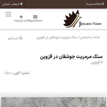
انتخاب استان
علاقه‌مندی ها
دسته‌بندی‌ها
ثبت پذیرنده
/
/ سنگ مرمریت جوشقان در قزوین
خانه
ساختمانی
جستجو
سنگ مرمریت جوشقان در قزوین
قزوین
شماره آگهی:
15010