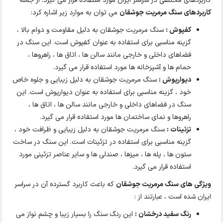
کاربردهای مختلفی در سراسر ایران مورد استفاده قرار می گیرد. از جمله
کاربردهای سنگ مرمریت جوشقان
می توان به موارد زیر اشاره کرد:
کفپوش :
سنگ مرمریت جوشقان به دلیل مقاومت و دوام بالا ،
گزینه مناسبی برای استفاده به عنوان کفپوش است. این سنگ در
فضاهای داخلی و خارجی مانند سالن ها ، اتاق ها ، راهروها ،
حمام ها و آشپزخانه ها مورد استفاده قرار می گیرد.
دیوارپوش :
سنگ مرمریت جوشقان به دلیل زیبایی و جلوه خاص
خود ، گزینه مناسبی برای استفاده به عنوان دیوارپوش است. این
سنگ در فضاهای داخلی و خارجی مانند سالن ها ، اتاق ها ،
راهروها و نمای ساختمان ها مورد استفاده قرار می گیرد.
تزئینات :
سنگ مرمریت جوشقان به دلیل زیبایی و ظرافت خود ،
گزینه مناسبی برای استفاده در تزئینات است. این سنگ در ساخت
ستون ها ، پله ها ، میزها ، صندلی ها و سایر عناصر تزئینی مورد
استفاده قرار می گیرد.
ویژگی های سنگ مرمریت جوشقان
که باعث کاربرد گسترده آن در سراسر
ایران شده است ، عبارتند از :
رنگ سفید درخشان :
این رنگ سنگ را بسیار زیبا و چشم نواز می