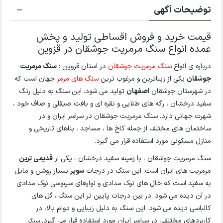
توضیحات آگهی
قیمت خرید و فروش اقساطی تولید و پخش
عمده انواع سنگ مرمریت جوشقان در قزوین
درباره ی انواع
سنگ مرمریت جوشقان
در استان قزوین :
سنگ مرمریت
جوشقان
یکی از زیباترین و مرغوب ترین
سنگ های مرمر
جهان است که
در شهرستان جوشقان
اصفهان
تولید می شود. این سنگ به دلیل رنگ
سفید درخشان ، رگه های طلایی و نقره ای و بافت صیقلی و صاف خود ،
شهرت جهانی دارد. سنگ مرمریت جوشقان در سراسر ایران و در
ساختمان های مختلف از جمله کاخ ها ، مساجد ، بناهای تاریخی و
منازل مسکونی مورد استفاده قرار می گیرد.
سنگ مرمریت جوشقان ، با زمینه سفید درخشان ، یکی از
قدیمی ترین
مرمریت های ایران است. این سنگ در درجات
سوپر
بسیار روشن و مایل
به سفید است که خال های نوک مدادی و نوارهای سینوسی نوک مدادی
در آن دیده می شود. در بین درجات پایین تر این سنگ ، گل های
کالباسی دیده می شود. این سنگ به دلیل زیبایی و دوام بالا، در
کاربردهای مختلفی در سراسر ایران مورد استفاده قرار می گیرد.
سنگ